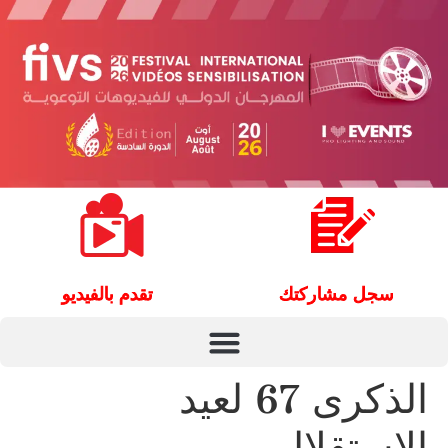
سجل مشاركتك
تقدم بالفيديو
الذكرى 67 لعيد
الإستقلال