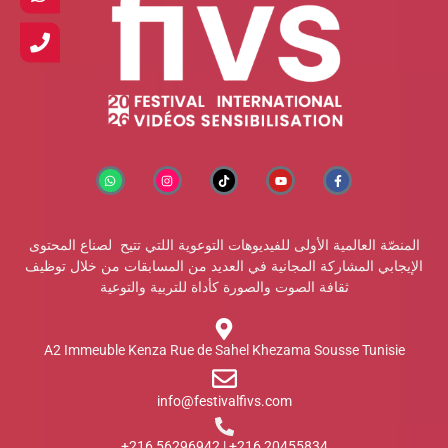
المنصّة العالمية الأولى للفيديوهات التوعوية اللتي تتيح لصناع المحتوى
الإيجابي المشاركة المجانية في العديد من المسابقات من خلال توظيف
ثقافة الصوت والصورة كأداة للتربية والتوعية
A2 Immeuble Kenza Rue de Sahel Khezama Sousse Tunisie
info@festivalfivs.com
20455834 216+ | 56296942 216+