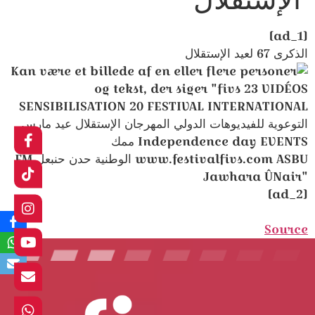
[ad_1]
الذكرى 67 لعيد الإستقلال
[ad_2]
Source