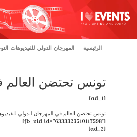
الرئيسية
المهرجان الدولي للفيديوهات التو
تونس تحتضن العالم في
[ad_1]
تونس تحتضن العالم في المهرجان الدولي للفيديوه
[fb_vid id=”6333323510117598″]
[ad_2]