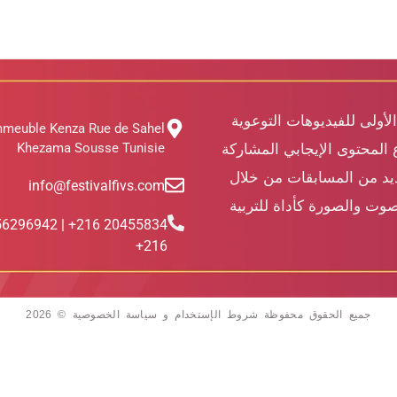
الأولى للفيديوهات التوعوية
mmeuble Kenza Rue de Sahel
Khezama Sousse Tunisie
 المحتوى الإيجابي المشاركة
ديد من المسابقات من خلال
info@festivalfivs.com
وت والصورة كأداة للتربية
455834 216+ | 56296942
216+
جميع الحقوق محفوظة شروط الإستخدام و سياسة الخصوصية © 2026