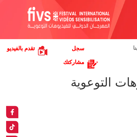
ا
سجل
تقدم بالفيديو
مشاركتك
هات التوعوية