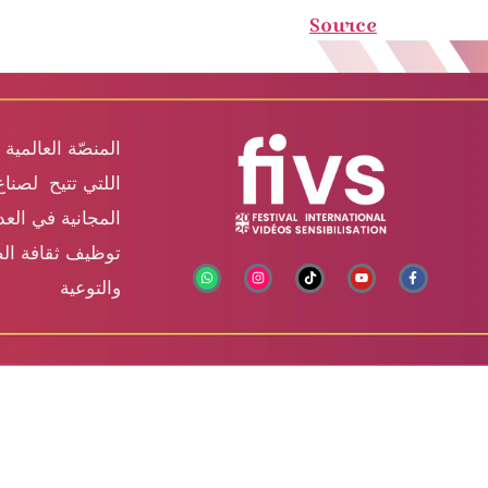
Source
المنصّة العالمية 
اللتي تتيح لصناع
المجانية في الع
توظيف ثقافة الص
والتوعية