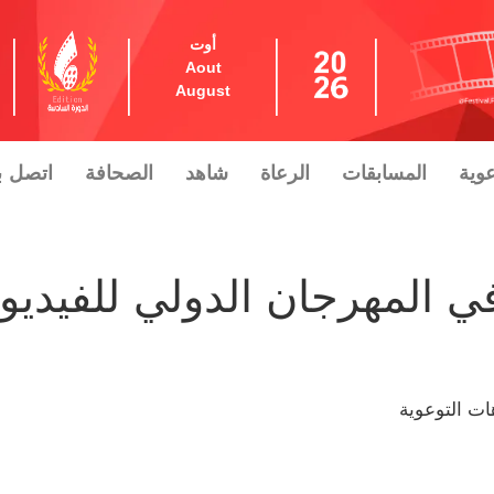
أوت
Aout
August
عوية
المسابقات
الرعاة
شاهد
الصحافة
اتصل بن
 المهرجان الدولي للفيديو
ات التوعوية