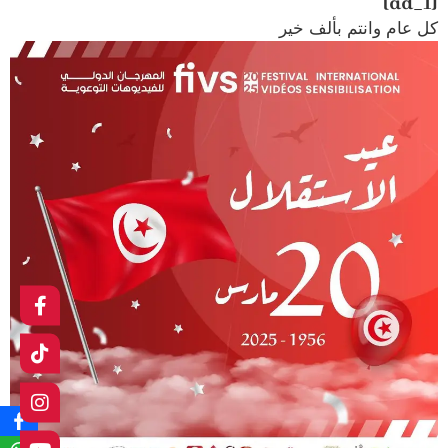
[ad_1]
كل عام وانتم بألف خير