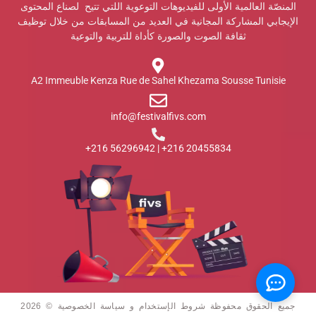
المنصّة العالمية الأولى للفيديوهات التوعوية اللتي تتيح لصناع المحتوى
الإيجابي المشاركة المجانية في العديد من المسابقات من خلال توظيف
ثقافة الصوت والصورة كأداة للتربية والتوعية
A2 Immeuble Kenza Rue de Sahel Khezama Sousse Tunisie
info@festivalfivs.com
20455834 216+ | 56296942 216+
جميع الحقوق محفوظة شروط الإستخدام و سياسة الخصوصية © 2026