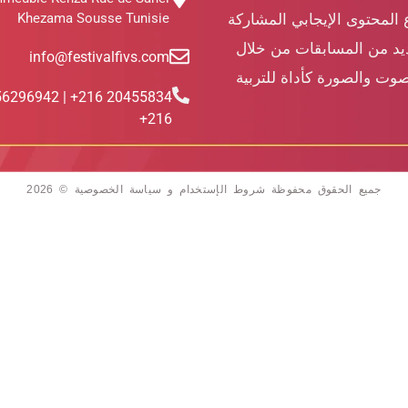
Khezama Sousse Tunisie
 المحتوى الإيجابي المشاركة
ديد من المسابقات من خلال
info@festivalfivs.com
وت والصورة كأداة للتربية
455834 216+ | 56296942
216+
جميع الحقوق محفوظة شروط الإستخدام و سياسة الخصوصية © 2026