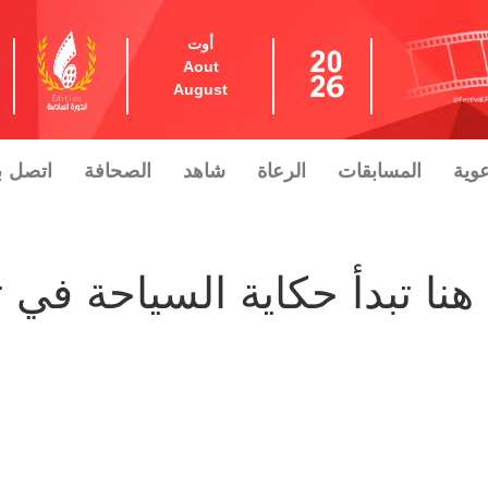
أوت
Aout
August
عوية
المسابقات
الرعاة
شاهد
الصحافة
اتصل بن
نا تبدأ حكاية السياحة في