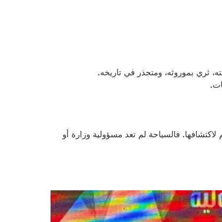
ته، ثري بموروثه، ومتجذر في تاريخه.
ات.
لعالم لاكتشافها. فالسياحة لم تعد مسؤولية وزارة أو