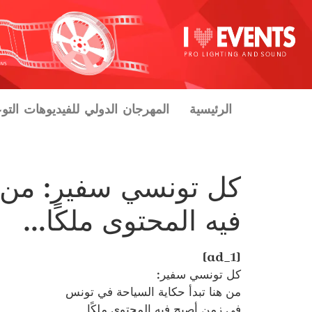
الرئيسية
المهرجان الدولي للفيديوهات التو
كل تونسي سفير: من ه
فيه المحتوى ملكًا…
[ad_1]
كل تونسي سفير:
من هنا تبدأ حكاية السياحة في تونس
في زمن أصبح فيه المحتوى ملكًا