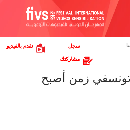
ا
سجل
تقدم بالفيديو
مشاركتك
 تونسفي زمن أصبح