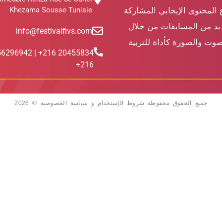
Khezama Sousse Tunisie
 المحتوى الإيجابي المشاركة
ديد من المسابقات من خلال
info@festivalfivs.com
وت والصورة كأداة للتربية
455834 216+ | 56296942
216+
جميع الحقوق محفوظة شروط الإستخدام و سياسة الخصوصية © 2026