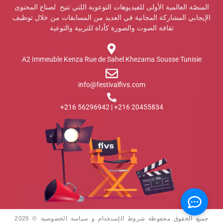
المنصّة العالمية الأولى للفيديوهات التوعوية اللتي تتيح لصناع المحتوى
الإيجابي المشاركة المجانية في العديد من المسابقات من خلال توظيف
ثقافة الصوت والصورة كأداة للتربية والتوعية
A2 Immeuble Kenza Rue de Sahel Khezama Sousse Tunisie
info@festivalfivs.com
20455834 216+ | 56296942 216+
جميع الحقوق محفوظة شروط الإستخدام و سياسة الخصوصية © 2026