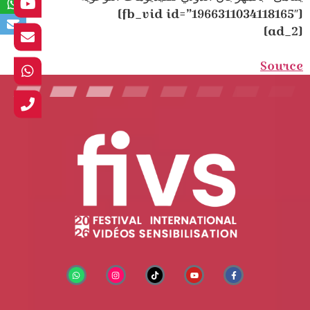
[fb_vid id=”1966311034118165″]
[ad_2]
Source