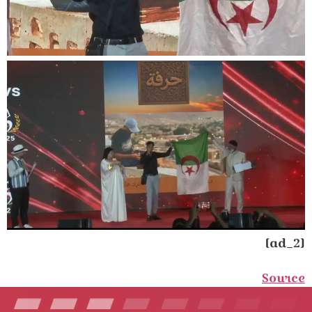
[ad_2]
Source