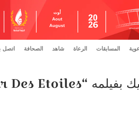
أوت
Aout
August
عوية
المسابقات
الرعاة
شاهد
الصحافة
اتصل بن