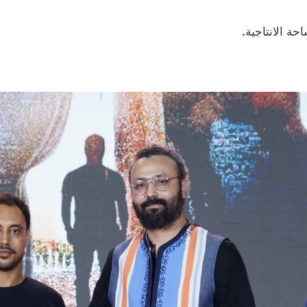
حة الانتاجية.