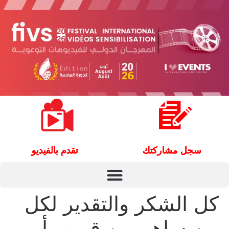
سجل مشاركتك
تقدم بالفيديو
كل الشكر والتقدير لكل
من ساهم من قريب أو