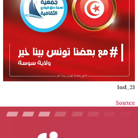
[ad_2]
Source